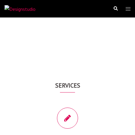
Design-Studio
Kreativität und Service zählen
ERFAHREN SIE MEHR
SERVICES