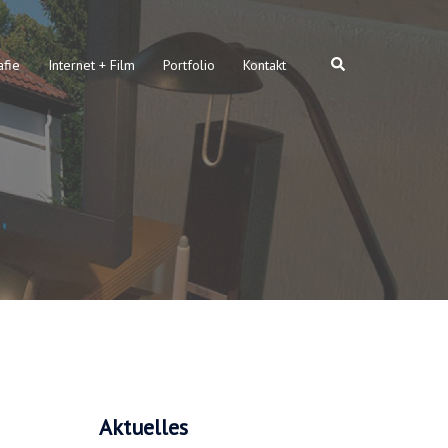
Suche
afie
Internet + Film
Portfolio
Kontakt
Aktuelles