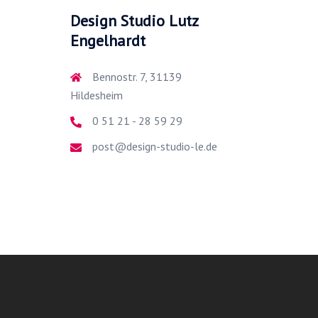
Design Studio Lutz
Engelhardt
Bennostr. 7, 31139
Hildesheim
0 51 21 - 28 59 29
post@design-studio-le.de